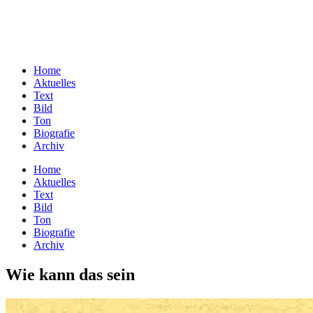
Home
Aktuelles
Text
Bild
Ton
Biografie
Archiv
Home
Aktuelles
Text
Bild
Ton
Biografie
Archiv
Wie kann das sein